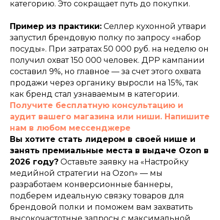
категорию. Это сокращает путь до покупки.
Пример из практики:
Селлер кухонной утвари
запустил брендовую полку по запросу «набор
посуды». При затратах 50 000 руб. на неделю он
получил охват 150 000 человек. ДРР кампании
составил 9%, но главное — за счет этого охвата
продажи через органику выросли на 15%, так
как бренд стал узнаваемым в категории.
Получите бесплатную консультацию и
аудит вашего магазина или ниши. Напишите
нам в любом мессенджере
Вы хотите стать лидером в своей нише и
занять премиальные места в выдаче Ozon в
2026 году?
Оставьте заявку на «Настройку
медийной стратегии на Ozon» — мы
разработаем конверсионные баннеры,
подберем идеальную связку товаров для
брендовой полки и поможем вам захватить
высокочастотные запросы с максимальной