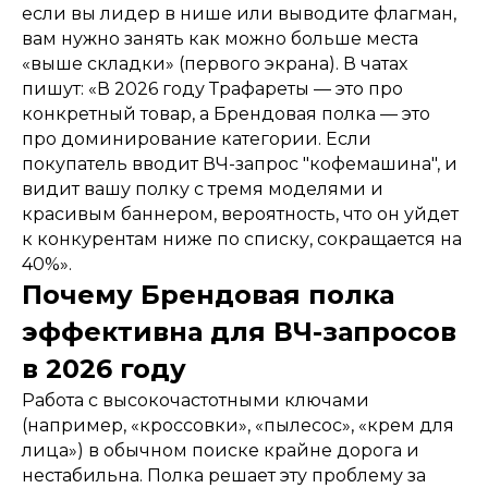
если вы лидер в нише или выводите флагман,
вам нужно занять как можно больше места
«выше складки» (первого экрана). В чатах
пишут: «В 2026 году Трафареты — это про
конкретный товар, а Брендовая полка — это
про доминирование категории. Если
покупатель вводит ВЧ-запрос "кофемашина", и
видит вашу полку с тремя моделями и
красивым баннером, вероятность, что он уйдет
к конкурентам ниже по списку, сокращается на
40%».
Почему Брендовая полка
эффективна для ВЧ-запросов
в 2026 году
Работа с высокочастотными ключами
(например, «кроссовки», «пылесос», «крем для
лица») в обычном поиске крайне дорога и
нестабильна. Полка решает эту проблему за