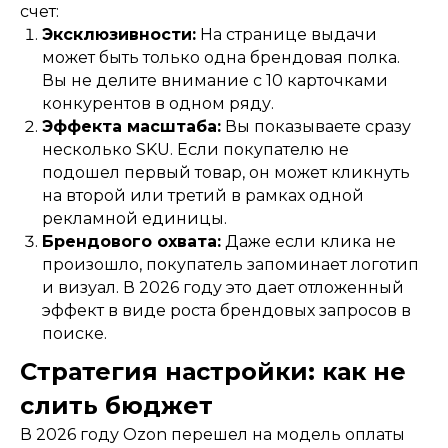
счет:
Эксклюзивности:
На странице выдачи
может быть только одна брендовая полка.
Вы не делите внимание с 10 карточками
конкурентов в одном ряду.
Эффекта масштаба:
Вы показываете сразу
несколько SKU. Если покупателю не
подошел первый товар, он может кликнуть
на второй или третий в рамках одной
рекламной единицы.
Брендового охвата:
Даже если клика не
произошло, покупатель запоминает логотип
и визуал. В 2026 году это дает отложенный
эффект в виде роста брендовых запросов в
поиске.
Стратегия настройки: как не
слить бюджет
В 2026 году Ozon перешел на модель оплаты