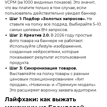
VCPM (за 1000 видимых показов). Это значит,
что вы платите только в том случае, если
пользователь действительно увидел баннер.
Шаг 1: Подбор «Золотых запросов».
Не
ставьте на полку всё подряд. Выбирайте 5–10
самых целевых ВЧ-запросов.
Шаг 2: Креатив 2.0.
В 2026 году простые
фото товара на баннере не работают.
Используйте Lifestyle-изображения,
созданные нейросетями, которые
показывают результат использования
продукта.
Шаг 3: Синхронизация товаров.
Выставляйте на полку товары с разным
ценовым позиционированием: «Хит
продаж», «Новинка» и «Премиум-модель».
Это расширяет воронку захвата аудитории.
whatsapp
vkontakte
Лайфхаки: как выжать
telegram