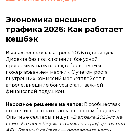
Экономика внешнего
трафика 2026: Как работает
кешбэк
В чатах селлеров в апреле 2026 года запуск
Директа без подключения бонусной
программы называют «добровольным
пожертвованием маржи». С учетом роста
внутренних комиссий маркетплейсов в
апреле, внешние бонусы стали важной
финансовой подушкой.
Народное решение из чатов:
В сообществах
стратегию называют «круговоротом бюджета».
Опытные селлеры пишут:
«В апреле 2026-го не
сливайте весь бюджет только на Трафареты или
АРК. Главный лайфхак — переведите часть