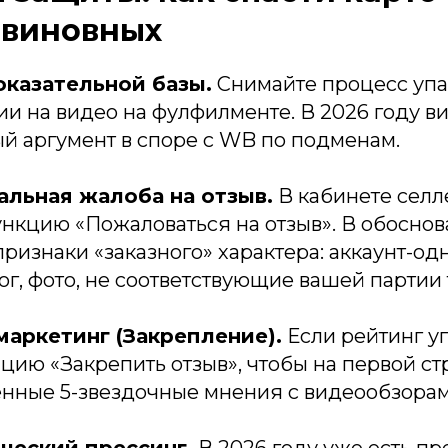
 виновных
оказательной базы.
Снимайте процесс упа
ии на видео на фулфилменте. В 2026 году 
й аргумент в споре с WB по подменам.
альная жалоба на отзыв.
В кабинете селл
ункцию «Пожаловаться на отзыв». В обосно
признаки «заказного» характера: аккаунт-од
г, фото, не соответствующие вашей партии 
маркетинг (Закрепление).
Если рейтинг уп
цию «Закрепить отзыв», чтобы на первой с
енные 5-звездочные мнения с видеообзорам