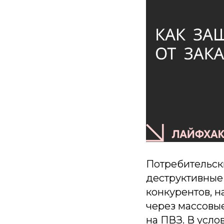
Потребительски
деструктивные
конкурентов, 
через массовы
на ПВЗ. В усло