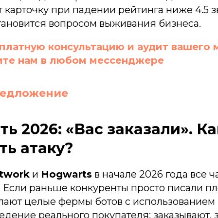
карточку при падении рейтинга ниже 4.5 зв
становится вопросом выживания бизнеса.
платную консультацию и аудит вашего 
те нам в любом мессенджере
редложение
ь 2026: «Вас заказали». Ка
ть атаку?
twork
и
Hogwarts
в начале 2026 года все 
 Если раньше конкуренты просто писали пло
елают целые фермы ботов с использованием
дение реального покупателя: заказывают, 