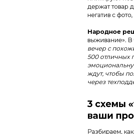
держат товар 
негатив с фото
Народное реш
выживание». В 
вечер с похожи
500 отличных п
эмоциональную
ждут, чтобы п
через техподд
3 схемы 
ваши пр
Разбираем, как