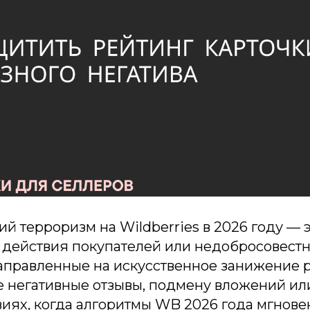
й терроризм на Wildberries в 2026 году — 
 действия покупателей или недобросовест
направленные на искусственное занижение р
е негативные отзывы, подмену вложений ил
виях, когда алгоритмы WB 2026 года мгнов