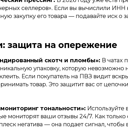
ческий прессинг.
В 2026 году уже есть п
«черных селлеров». Если вы вычислили ИНН
ную закупку его товара — подавайте иск о 
: защита на опережение
ндированный скотч и пломбы»:
В чатах 
уникальную упаковку, которую невозможно 
клеить. Если покупатель на ПВЗ видит вск
ринимать товар. Это защитит вас от цепочки
-мониторинг тональности»:
Используйте 
ые мониторят ваши отзывы 24/7. Как только
леск негатива — она подает сигнал, чтобы 