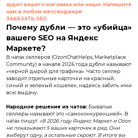
аудит вашего магазина или ниши. Напишите
нам в любом мессенджере
ЗАКАЗАТЬ SEO
Почему дубли — это «убийца»
вашего SEO на Яндекс
Маркете?
В чатах селлеров (OzonChatHelps, Marketplace
Community) в начале 2026 года дубли называют
«черной дырой для трафика». Часто селлер
заводит отдельные карточки на красный,
синий и зеленый кошелек, надеясь забить ими
всю выдачу.
Народное решение из чатов:
Бывалые
селлеры называют это «самоконкуренцией». В
чатах пишут:
«В 2026 году Яндекс Маркет и Ozon
не показывают 5 ваших карточек в ряд. Они
выберут одну, а остальные скроют. В итоге вы