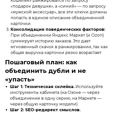
кошелек» ранжировался по запросу
«подарок девушке», а «синий» — по запросу
«мужской аксессуар», все эти ключи должны
попасть в единое описание объединенной
карточки.
Консолидация поведенческих факторов:
При объединении Яндекс Маркет (и Ozon)
суммирует историю заказов. Это дает
мгновенный скачок в ранжировании, так как
общая выручка карточки резко возрастает.
Пошаговый план: как
объединить дубли и не
«упасть»
Шаг 1: Техническая склейка.
Используйте
инструменты кабинета (на Озоне — через
объединение в одну серию, на Маркете —
через общую карточку модели).
Шаг 2: SEO-редирект смыслов.