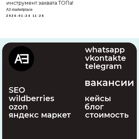
инструмент захвата ТОПа!
A3 marketplace
2026-01-24 11:26