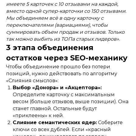
имеете 5 карточек с 10 отзывами на каждой,
вместо одной супер-карточки со 150 отзывами.
Мы объединяем всё в одну карточку с
переключателями (вариациями), чтобы
суммировать объем продаж и отзывов. Только
так можно выбить из ТОПа старых лидеров»
.
3 этапа объединения
остатков через SEO-механику
Чтобы объединение прошло без потери
позиций, нужно действовать по алгоритму
«Слияния смыслов»:
Выбор «Донора» и «Акцептора»:
Определите карточку с максимальным
весом (больше отзывов, выше позиции). Она
станет главной. Остальные будут
«приклеены» к ней.
Слияние семантических ядер:
Соберите
ключи со всех дублей. Если «красный