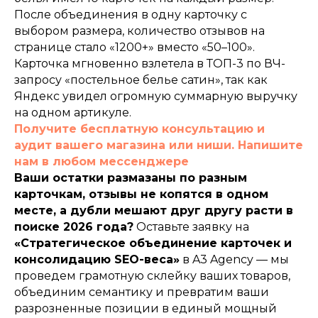
После объединения в одну карточку с
выбором размера, количество отзывов на
странице стало «1200+» вместо «50–100».
Карточка мгновенно взлетела в ТОП-3 по ВЧ-
запросу «постельное белье сатин», так как
Яндекс увидел огромную суммарную выручку
на одном артикуле.
Получите бесплатную консультацию и
аудит вашего магазина или ниши. Напишите
нам в любом мессенджере
Ваши остатки размазаны по разным
карточкам, отзывы не копятся в одном
месте, а дубли мешают друг другу расти в
поиске 2026 года?
Оставьте заявку на
«Стратегическое объединение карточек и
консолидацию SEO-веса»
в A3 Agency — мы
проведем грамотную склейку ваших товаров,
объединим семантику и превратим ваши
разрозненные позиции в единый мощный