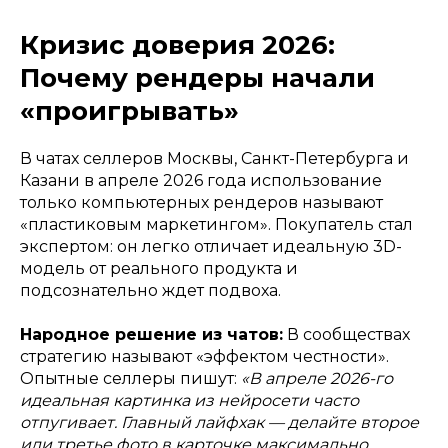
Кризис доверия 2026:
Почему рендеры начали
«проигрывать»
В чатах селлеров Москвы, Санкт-Петербурга и
Казани в апреле 2026 года использование
только компьютерных рендеров называют
«пластиковым маркетингом». Покупатель стал
экспертом: он легко отличает идеальную 3D-
модель от реального продукта и
подсознательно ждет подвоха.
Народное решение из чатов:
В сообществах
стратегию называют «эффектом честности».
Опытные селлеры пишут:
«В апреле 2026-го
идеальная картинка из нейросети часто
отпугивает. Главный лайфхак — делайте второе
или третье фото в карточке максимально