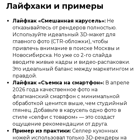
Лайфхаки и примеры
Лайфхак «Смешанная карусель»:
Не
отказывайтесь от рендеров полностью.
Используйте идеальный 3D-макет для
главного фото (CTR-обложки), чтобы
привлечь внимание в поиске Москвы и
Новосибирска. Но уже со 2-го слайда
вводите живые кадры и видео-распаковки.
Это идеальный баланс между маркетингом и
правдой.
Лайфхак «Съемка на смартфон»:
В апреле
2026 года качественное фото на
флагманский смартфон с минимальной
обработкой ценится выше, чем студийный
глянец. Добавьте в карусель одно фото в
стиле «селфи с товаром» — это создаст
ощущение рекомендации от друга.
Пример из практики:
Селлер кухонных
ножей использовал только 3D-рендеры на