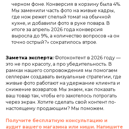
черном фоне. Конверсия в корзину была 4%.
Мы заменили часть фото на живые кадры,
где нож режет спелый томат на обычной
кухне, и добавили фото в руке повара. В
whatsapp
итоге за апрель 2026 года конверсия
vkontakte
выросла до 9%, а количество вопросов «а он
telegram
точно острый?» сократилось втрое.
вакансии
SEO
Заметка эксперта:
Фотоконтент в 2026 году —
wildberries
кейсы
ozon
блог
это не про красоту, а про убедительность. В
яндекс маркет
стоимость
рамках нашего сопровождения мы помогаем
селлерам создавать визуальные стратегии, где
живые фото работают на удержание клиента и
инн
снижение возвратов. Мы знаем, как показать
237000820219
политика конфиденциальности
ваш товар так, чтобы его захотелось потрогать
через экран. Хотите сделать свой контент по-
написать нам
настоящему продающим? Мы поможем.
Получите бесплатную консультацию и
аудит вашего магазина или ниши. Напишите