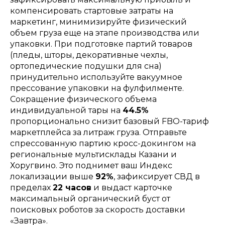
компенсировать стартовые затраты на
маркетинг, минимизируйте физический
объем груза еще на этапе производства или
упаковки. При подготовке партий товаров
(пледы, шторы, декоративные чехлы,
ортопедические подушки для сна)
принудительно используйте вакуумное
прессование упаковки на фулфилменте.
Сокращение физического объема
индивидуальной тары на
44.5%
пропорционально снизит базовый FBO-тариф
маркетплейса за литраж груза. Отправьте
спрессованную партию кросс-докингом на
региональные мультисклады Казани и
Хоругвино. Это поднимет ваш Индекс
локализации выше
92%
, зафиксирует СВД в
пределах
22 часов
и выдаст карточке
максимальный органический буст от
поисковых роботов за скорость доставки
«Завтра».