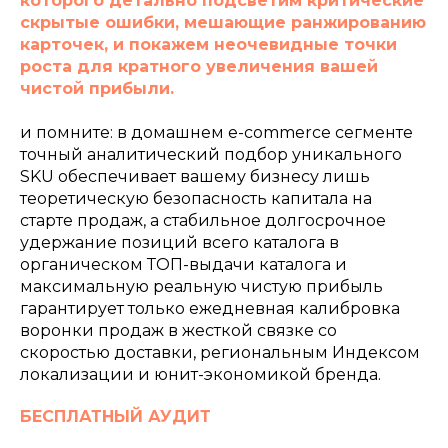
которого детально подсветим критические
скрытые ошибки, мешающие ранжированию
карточек, и покажем неочевидные точки
роста для кратного увеличения вашей
чистой прибыли.
и помните: в домашнем e-commerce сегменте
точный аналитический подбор уникального
SKU обеспечивает вашему бизнесу лишь
теоретическую безопасность капитала на
старте продаж, а стабильное долгосрочное
удержание позиций всего каталога в
органическом ТОП-выдачи каталога и
максимальную реальную чистую прибыль
гарантирует только ежедневная калибровка
воронки продаж в жесткой связке со
скоростью доставки, региональным Индексом
локализации и юнит-экономикой бренда.
БЕСПЛАТНЫЙ АУДИТ