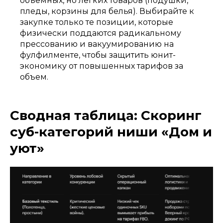
объемных, но легких товаров (подушки,
пледы, корзины для белья). Выбирайте к
закупке только те позиции, которые
физически поддаются радикальному
прессованию и вакуумированию на
фулфилменте, чтобы защитить юнит-
экономику от повышенных тарифов за
объем.
Сводная таблица: Скоринг
суб-категорий ниши «Дом и
уют»