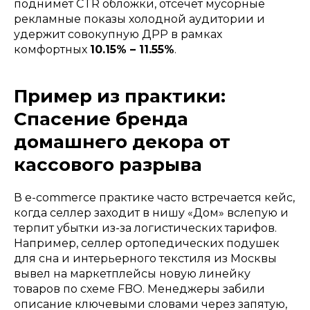
поднимет CTR обложки, отсечет мусорные
рекламные показы холодной аудитории и
удержит совокупную ДРР в рамках
комфортных
10.15% – 11.55%
.
Пример из практики:
Спасение бренда
домашнего декора от
кассового разрыва
В e-commerce практике часто встречается кейс,
когда селлер заходит в нишу «Дом» вслепую и
терпит убытки из-за логистических тарифов.
Например, селлер ортопедических подушек
для сна и интерьерного текстиля из Москвы
вывел на маркетплейсы новую линейку
товаров по схеме FBO. Менеджеры забили
описание ключевыми словами через запятую,