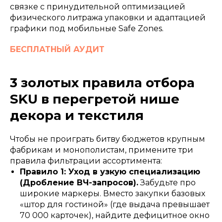
связке с принудительной оптимизацией
физического литража упаковки и адаптацией
графики под мобильные Safe Zones.
БЕСПЛАТНЫЙ АУДИТ
3 золотых правила отбора
SKU в перегретой нише
декора и текстиля
Чтобы не проиграть битву бюджетов крупным
фабрикам и монополистам, примените три
правила фильтрации ассортимента:
Правило 1: Уход в узкую специализацию
(Дробление ВЧ-запросов).
Забудьте про
широкие маркеры. Вместо закупки базовых
«штор для гостиной» (где выдача превышает
70 000 карточек), найдите дефицитное окно