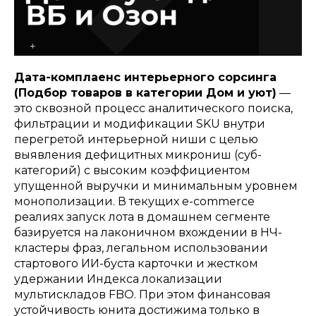
Дата-комплаенс интерьерного сорсинга
(Подбор товаров в категории Дом и уют)
—
это сквозной процесс аналитического поиска,
фильтрации и модификации SKU внутри
перегретой интерьерной ниши с целью
выявления дефицитных микрониш (суб-
категорий) с высоким коэффициентом
упущенной выручки и минимальным уровнем
монополизации. В текущих e-commerce
реалиях запуск лота в домашнем сегменте
базируется на лаконичном вхождении в НЧ-
кластеры фраз, легальном использовании
стартового ИИ-буста карточки и жестком
удержании Индекса локализации
мультискладов FBO. При этом финансовая
устойчивость юнита достижима только в