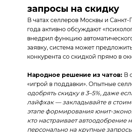
запросы на скидку
В чатах селлеров Москвы и Санкт-
года активно обсуждают «психологи
внедрил функцию автоматического
заявку, система может предложит
конкурента со скидкой прямо в ок
Народное решение из чатов:
В 
«игрой в поддавки». Опытные сел
одобрять скидку в 3–5%, даже ес
лайфхак — закладывайте в стоимос
этапе формирования юнит-эконом
кто настраивает автоодобрение н
персонально на крупные запросы