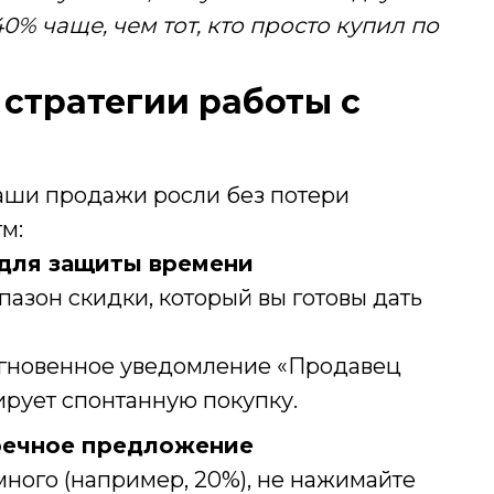
0% чаще, чем тот, кто просто купил по
 стратегии работы с
ваши продажи росли без потери
м:
 для защиты времени
пазон скидки, который вы готовы дать
мгновенное уведомление «Продавец
ирует спонтанную покупку.
тречное предложение
ного (например, 20%), не нажимайте