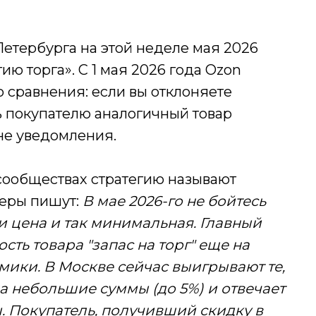
Петербурга на этой неделе мая 2026
ю торга». С 1 мая 2026 года Ozon
 сравнения: если вы отклоняете
ь покупателю аналогичный товар
не уведомления.
сообществах стратегию называют
леры пишут:
В мае 2026-го не бойтесь
ли цена и так минимальная. Главный
ть товара "запас на торг" еще на
ики. В Москве сейчас выигрывают те,
а небольшие суммы (до 5%) и отвечает
. Покупатель, получивший скидку в