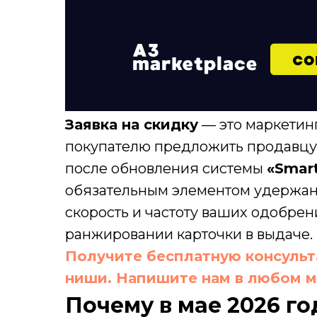
Заявка на скидку
— это маркетин
покупателю предложить продавцу с
после обновления системы
«Smart
обязательным элементом удержани
скорость и частоту ваших одобрен
ранжировании карточки в выдаче.
Получите бесплатную консульт
ниши. Напишите нам в любом 
Почему в мае 2026 г