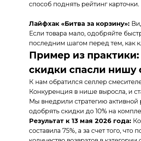
способ поднять рейтинг карточки.
Лайфхак «Битва за корзину»:
Вид
Если товара мало, одобряйте быст
последним шагом перед тем, как к
Пример из практики:
скидки спасли нишу 
К нам обратился селлер смесителе
Конкуренция в нише выросла, и ст
Мы внедрили стратегию активной р
одобрять скидки до 10% на комплек
Результат к 13 мая 2026 года:
Ко
составила 75%, а за счет того, что
количество возвратов в категории