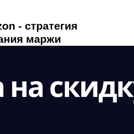
on - стратегия
ания маржи