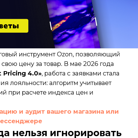
говый инструмент Ozon, позволяющий
вою цену за товар. В мае 2026 года
 Pricing 4.0»
, работа с заявками стала
я лояльности: алгоритм учитывает
ий при расчете индекса цен и
ацию и аудит вашего магазина или
мессенджере
ода нельзя игнорировать