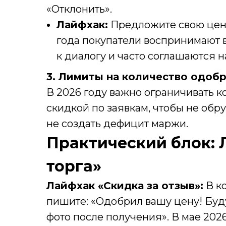
«Отклонить».
Лайфхак:
Предложите свою цену
года покупатели воспринимают 
к диалогу и часто соглашаются н
3. Лимиты на количество одоб
В 2026 году важно ограничивать к
скидкой по заявкам, чтобы не обр
не создать дефицит маржи.
Практический блок: 
торга»
Лайфхак «Скидка за отзыв»:
В к
пишите: «Одобрил вашу цену! Буду
фото после получения». В мае 202