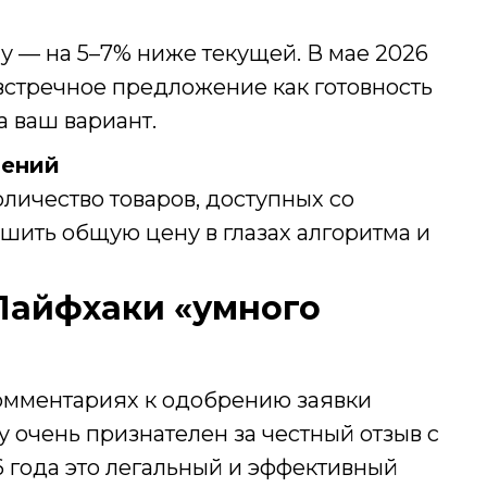
 — на 5–7% ниже текущей. В мае 2026
встречное предложение как готовность
а ваш вариант.
рений
оличество товаров, доступных со
ушить общую цену в глазах алгоритма и
Лайфхаки «умного
омментариях к одобрению заявки
 очень признателен за честный отзыв с
6 года это легальный и эффективный