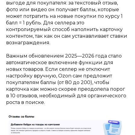
выгоде для покупателя: за текстовый отзыв,
фото или видео он получает баллы, которые
может потратить на новые покупки по курсу 1
балл = 1 рубль. Для селлера это
контролируемый способ наполнить карточку
контентом, так как он сам устанавливает ставки
вознаграждения.
Важным обновлением 2025—2026 года стало
автоматическое включение функции для
новых товаров. Если селлер не отключит
настройку вручную, Ozon сам предложит
покупателям баллы (от 80 до 200), чтобы
карточка как можно скорее преодолела порог
в 10 отзывов, необходимый для органического
роста в поиске.