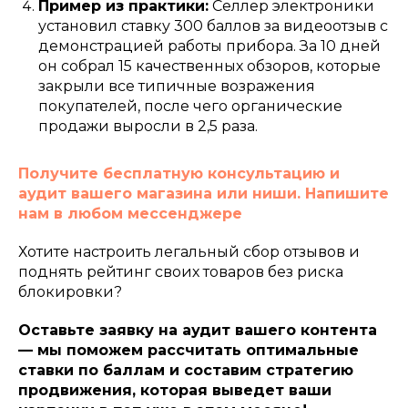
Пример из практики:
Селлер электроники
237000820219
политика конфиденциальности
установил ставку 300 баллов за видеоотзыв с
демонстрацией работы прибора. За 10 дней
написать нам
он собрал 15 качественных обзоров, которые
закрыли все типичные возражения
покупателей, после чего органические
продажи выросли в 2,5 раза.
Получите бесплатную консультацию и
аудит вашего магазина или ниши. Напишите
нам в любом мессенджере
Хотите настроить легальный сбор отзывов и
поднять рейтинг своих товаров без риска
блокировки?
Оставьте заявку на аудит вашего контента
— мы поможем рассчитать оптимальные
ставки по баллам и составим стратегию
продвижения, которая выведет ваши