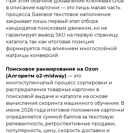
При этом обычное добавление ключевых слов
в описание карточки — это лишь малая часть
процесса. Базовое текстовое наполнение
закрывает лишь первый этап отбора
кандидатов поисковым движком, но не
гарантирует вывод SKU на первую страницу
каталога, так как итоговая позиция
формируется под влиянием многослойной
матрицы конверсий.
Поисковое ранжирование на Ozon
(Алгоритм o2-midway)
— это
многоступенчатый процесс сортировки и
распределения товарных карточек в
поисковой выдаче и каталоге на основе
вычисления скоринга машинного обучения. В
июне 2026 года итоговое положение карточки
определяется суммой баллов за текстовую
релевантность, ретроспективные продажи,
популярность, цену, скорость доставки и