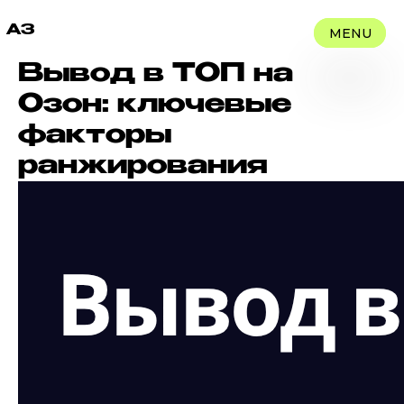
A3
MENU
CLOSE
Вывод в ТОП на
Озон: ключевые
факторы
ранжирования