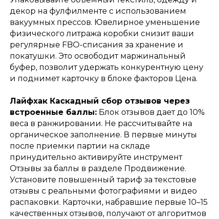
декор на фулфилменте с использованием
вакуумных прессов. Ювелирное уменьшение
физического литража коробки снизит ваши
регулярные FBO-списания за хранение и
покатушки. Это освободит маржинальный
буфер, позволит удержать конкурентную цену
и поднимет карточку в блоке факторов Цена.
Лайфхак Каскадный сбор отзывов через
встроенные баллы:
Блок отзывов дает до 10%
веса в ранжировании. Не рассчитывайте на
органическое заполнение. В первые минуты
после приемки партии на складе
принудительно активируйте инструмент
Отзывы за баллы в разделе Продвижение.
Установите повышенный тариф за текстовые
отзывы с реальными фотографиями и видео
распаковки. Карточки, набравшие первые 10–15
качественных отзывов, получают от алгоритмов