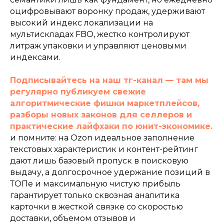
оцифровывают воронку продаж, удерживают
высокий индекс локализации на
мультискладах FBO, жестко контролируют
литраж упаковки и управляют ценовыми
индексами.
Подписывайтесь на наш тг-канал — там мы
регулярно публикуем свежие
алгоритмические фишки маркетплейсов,
разборы новых законов для селлеров и
практические лайфхаки по юнит-экономике.
и помните: на Ozon идеальное заполнение
текстовых характеристик и контент-рейтинг
дают лишь базовый пропуск в поисковую
выдачу, а долгосрочное удержание позиций в
ТОПе и максимальную чистую прибыль
гарантирует только сквозная аналитика
карточки в жесткой связке со скоростью
доставки, объемом отзывов и