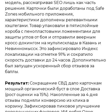
модель, рассматривая SEO лишь как часть
решения. Карточки были доработаны под Safe
Zones мобильного приложения,
характеристики дополнены релевантными
хэштегами. Товар упаковали в пятислойные
короба с пенопластовыми ложементами для
защиты углов от боя и отправили веерным
кросс-докингом на мультисклады в Казань и
Невинномысск. Это зафиксировало Индекс
локализации на отметке 91% и сократило
скорость доставки до 24 часов. Дополнительно
был запущен ускоренный сбор отзывов за
баллы.
Результат:
Сокращение СВД дало карточкам
мощный органический буст в слое Доставка
(рост оценки на 15%). Накопленные за 4 дня
отзывы подняли конверсию из клика в
корзину. Зафиксировав пиковое улучшение
поведенческих факторов, ИИ-робот Ozon