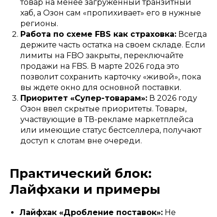
товар на менее загруженный транзитный
хаб, а Озон сам «пропихивает» его в нужные
регионы.
Работа по схеме FBS как страховка:
Всегда
держите часть остатка на своем складе. Если
лимиты на FBO закрыты, переключайте
продажи на FBS. В марте 2026 года это
позволит сохранить карточку «живой», пока
вы ждете окно для основной поставки.
Приоритет «Супер-товарам»:
В 2026 году
Озон ввел скрытые приоритеты. Товары,
участвующие в ТВ-рекламе маркетплейса
или имеющие статус бестселлера, получают
доступ к слотам вне очереди.
Практический блок:
Лайфхаки и примеры
Лайфхак «Дробление поставок»:
Не