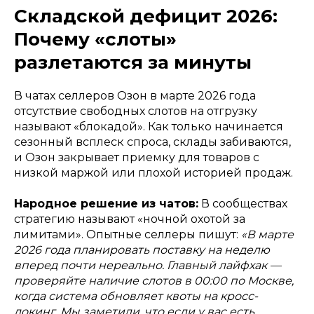
Складской дефицит 2026:
Почему «слоты»
разлетаются за минуты
В чатах селлеров Озон в марте 2026 года
отсутствие свободных слотов на отгрузку
называют «блокадой». Как только начинается
сезонный всплеск спроса, склады забиваются,
и Озон закрывает приемку для товаров с
низкой маржой или плохой историей продаж.
Народное решение из чатов:
В сообществах
стратегию называют «ночной охотой за
лимитами». Опытные селлеры пишут:
«В марте
2026 года планировать поставку на неделю
вперед почти нереально. Главный лайфхак —
проверяйте наличие слотов в 00:00 по Москве,
когда система обновляет квоты на кросс-
докинг. Мы заметили, что если у вас есть