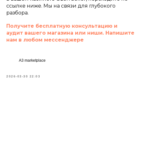
написать нам
ссылке ниже. Мы на связи для глубокого
разбора.
Получите бесплатную консультацию и
аудит вашего магазина или ниши. Напишите
нам в любом мессенджере
A3 marketplace
2026-03-30 22:03