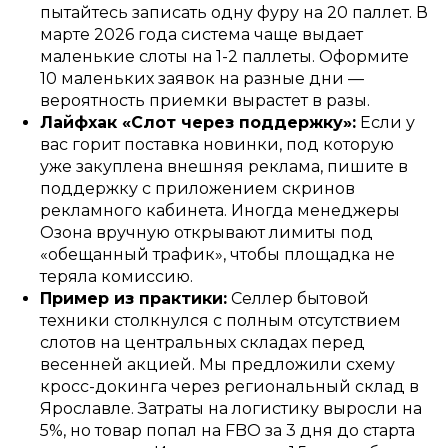
пытайтесь записать одну фуру на 20 паллет. В
марте 2026 года система чаще выдает
маленькие слоты на 1-2 паллеты. Оформите
10 маленьких заявок на разные дни —
вероятность приемки вырастет в разы.
Лайфхак «Слот через поддержку»:
Если у
вас горит поставка новинки, под которую
уже закуплена внешняя реклама, пишите в
поддержку с приложением скринов
рекламного кабинета. Иногда менеджеры
Озона вручную открывают лимиты под
«обещанный трафик», чтобы площадка не
теряла комиссию.
Пример из практики:
Селлер бытовой
техники столкнулся с полным отсутствием
слотов на центральных складах перед
весенней акцией. Мы предложили схему
кросс-докинга через региональный склад в
Ярославле. Затраты на логистику выросли на
5%, но товар попал на FBO за 3 дня до старта