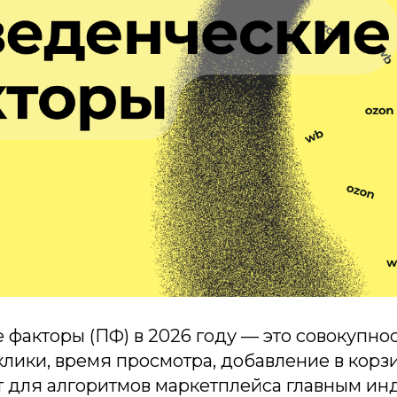
факторы (ПФ) в 2026 году — это совокупно
клики, время просмотра, добавление в корзи
т для алгоритмов маркетплейса главным ин