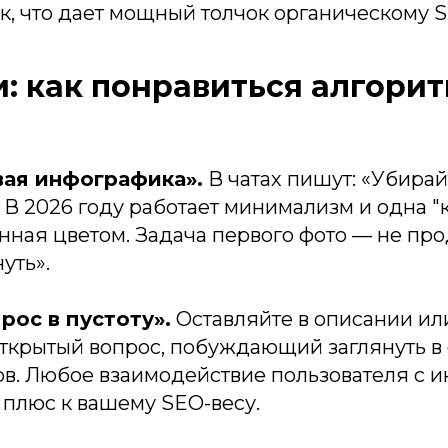
к, что дает мощный толчок органическому S
: как понравиться алгорит
ая инфографика».
В чатах пишут: «Убирай
. В 2026 году работает минимализм и одна "
ная цветом. Задача первого фото — не прод
уть».
прос в пустоту».
Оставляйте в описании ил
ткрытый вопрос, побуждающий заглянуть в
ов. Любое взаимодействие пользователя с 
 плюс к вашему SEO-весу.