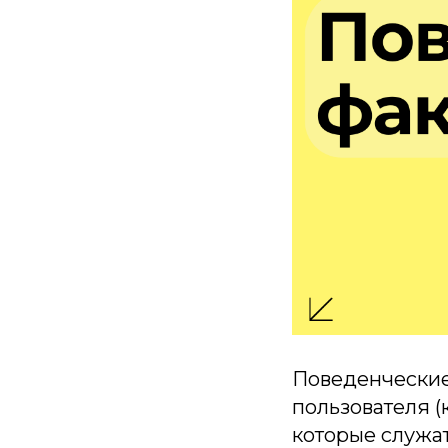
Поведенческие 
пользователя (
которые служа