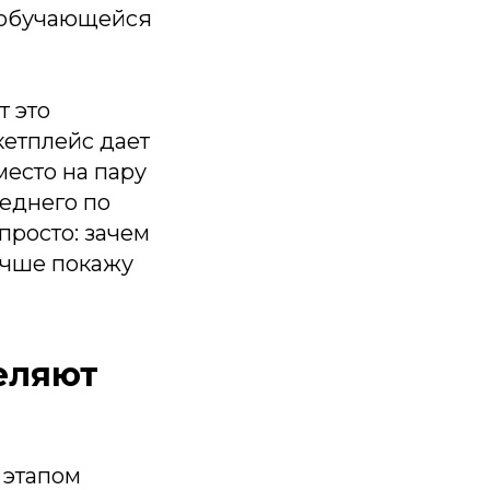
мообучающейся
 это
кетплейс дает
место на пару
реднего по
просто: зачем
лучше покажу
еляют
 этапом