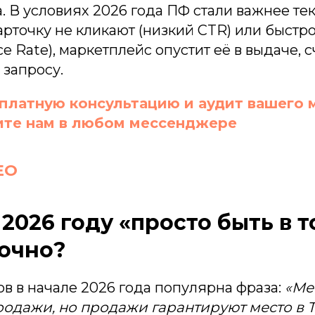
а. В условиях 2026 года ПФ стали важнее те
арточку не кликают (низкий CTR) или быстр
e Rate), маркетплейс опустит её в выдаче, 
 запросу.
платную консультацию и аудит вашего 
те нам в любом мессенджере
EO
2026 году «просто быть в т
очно?
ов в начале 2026 года популярна фраза:
«Ме
родажи, но продажи гарантируют место в 