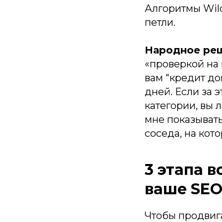
Алгоритмы Wil
петли.
Народное реш
«проверкой на 
вам "кредит до
дней. Если за 
категории, вы 
мне показывать
соседа, на кот
3 этапа 
ваше SE
Чтобы продвига