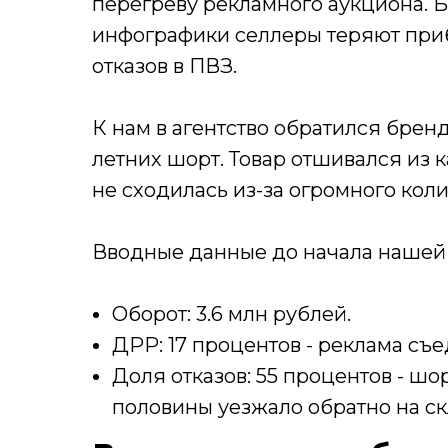
перегреву рекламного аукциона. Б
инфографики селлеры теряют приб
отказов в ПВЗ.
К нам в агентство обратился брен
летних шорт. Товар отшивался из 
не сходилась из-за огромного кол
Вводные данные до начала нашей 
Оборот: 3.6 млн рублей.
ДРР: 17 процентов - реклама съ
Доля отказов: 55 процентов - шо
половины уезжало обратно на ск