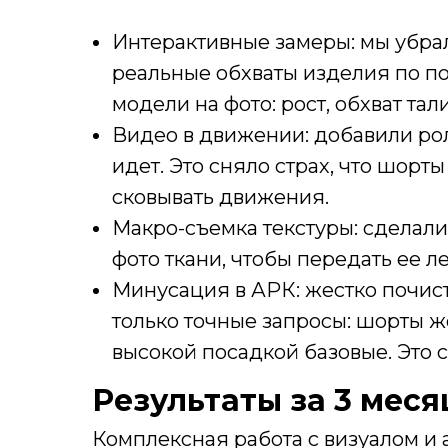
Интерактивные замеры: мы убра
реальные обхваты изделия по по
модели на фото: рост, обхват тал
Видео в движении: добавили рол
идет. Это сняло страх, что шорт
сковывать движения.
Макро-съемка текстуры: сделал
фото ткани, чтобы передать ее л
Минусация в АРК: жестко почис
только точные запросы: шорты ж
высокой посадкой базовые. Это 
Результаты за 3 мес
Комплексная работа с визуалом и 