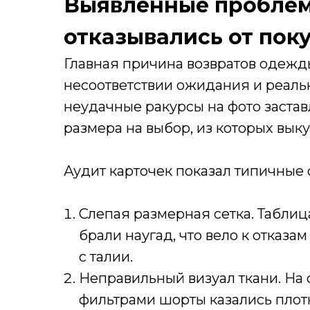
Выявленные проблем
отказывались от пок
Главная причина возвратов одежд
несоответствии ожидания и реаль
неудачные ракурсы на фото застав
размера на выбор, из которых выку
Аудит карточек показал типичные
Слепая размерная сетка. Табли
брали наугад, что вело к отказа
с талии.
Неправильный визуал ткани. На
фильтрами шорты казались плотн