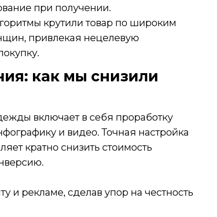
ование при получении.
лгоритмы крутили товар по широким
нщин, привлекая нецелевую
покупку.
ия: как мы снизили
дежды включает в себя проработку
нфографику и видео. Точная настройка
ляет кратно снизить стоимость
онверсию.
у и рекламе, сделав упор на честность