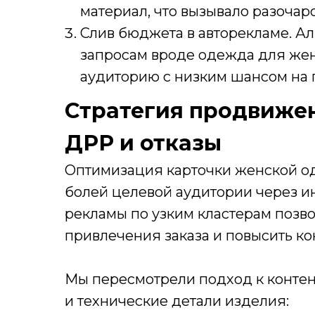
материал, что вызывало разочар
Слив бюджета в авторекламе. А
запросам вроде одежда для же
аудиторию с низким шансом на 
Стратегия продвижен
ДРР и отказы
Оптимизация карточки женской о
болей целевой аудитории через и
рекламы по узким кластерам позво
привлечения заказа и повысить к
Мы пересмотрели подход к контент
и технические детали изделия: