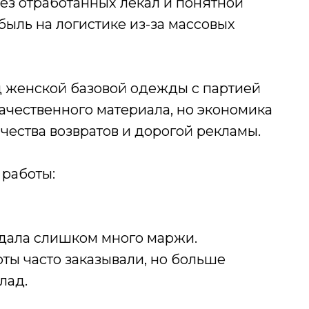
ез отработанных лекал и понятной
ыль на логистике из-за массовых
д женской базовой одежды с партией
качественного материала, но экономика
ичества возвратов и дорогой рекламы.
работы:
едала слишком много маржи.
рты часто заказывали, но больше
лад.