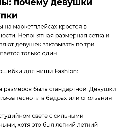
ы: почему девушки
упки
ы на маркетплейсах кроется в
ности. Непонятная размерная сетка и
ляют девушек заказывать по три
пается только один.
 ошибки для ниши Fashion:
ца размеров была стандартной. Девушки
м из-за тесноты в бедрах или сползания
 студийном свете с сильными
ыми, хотя это был легкий летний