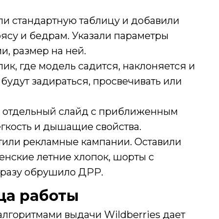
ли стандартную таблицу и добавили
ясу и бедрам. Указали параметры
ии, размер на ней.
ик, где модель садится, наклоняется и
ы будут задираться, просвечивать или
и отдельный слайд с приближенным
егкость и дышащие свойства.
тили рекламные кампании. Оставили
енские летние хлопок, шорты с
сразу обрушило ДРР.
яца работы
алгоритмами выдачи Wildberries дает