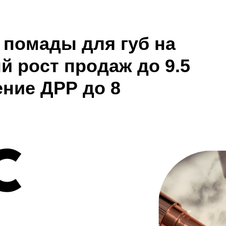
 помады для губ на
ый рост продаж до 9.5
ение ДРР до 8