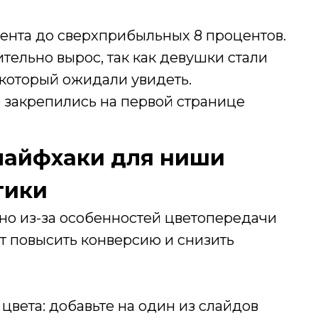
ента до сверхприбыльных 8 процентов.
тельно вырос, так как девушки стали
 который ожидали увидеть.
 закрепились на первой странице
лайфхаки для ниши
тики
но из-за особенностей цветопередачи
ет повысить конверсию и снизить
вета: добавьте на один из слайдов