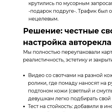
крутились по мусорным запроса
-подарок подруге-. Трафик был
нецелевым.
Решение: честные св
настройка авторекл
Мы полностью переупаковали карто
реалистичность, эстетику и закры
Видео со свотчами на разной ко
ролики, где помаду наносят на р
подтоном кожи (светлый и смугл
девушкам легко подбирать свой 
Тест на стойкость: добавили в и