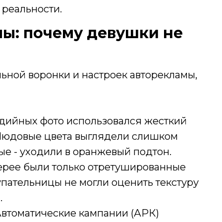
 реальности.
ы: почему девушки не
ьной воронки и настроек авторекламы,
удийных фото использовался жесткий
. Нюдовые цвета выглядели слишком
ые - уходили в оранжевый подтон.
лерее были только отретушированные
упательницы не могли оценить текстуру
.
Автоматические кампании (АРК)