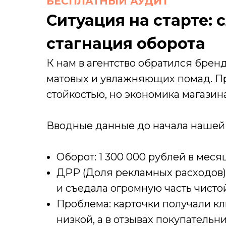
БЕСПЛАТНЫЙ АУДИТ
Ситуация на старте: 
стагнация оборота
К нам в агентство обратился брен
матовых и увлажняющих помад. Пр
стойкостью, но экономика магазин
Вводные данные до начала нашей 
Оборот: 1 300 000 рублей в месяц
ДРР (Доля рекламных расходов):
и съедала огромную часть чисто
Проблема: карточки получали кл
низкой, а в отзывах покупатель