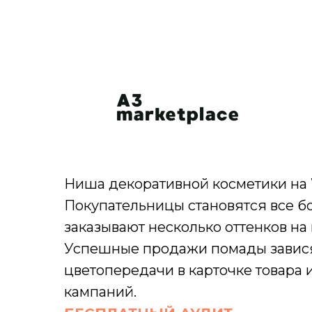
Ниша декоративной косметики на W
Покупательницы становятся все бо
заказывают несколько оттенков на 
Успешные продажи помады завися
цветопередачи в карточке товара
кампаний.