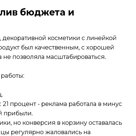
слив бюджета и
д декоративной косметики с линейкой
одукт был качественным, с хорошей
а не позволяла масштабироваться.
работы:
.
 21 процент - реклама работала в минус
й прибыли.
ики, но конверсия в корзину оставалась
ницы регулярно жаловались на