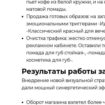
пьет кофе из белой кружки, и на
матовой помады.
Продажа готовых образов: на за
эмоциональными триггерами -И
-Классический красный для вече
Очистка трафика: жестко отмину
рекламном кабинете. Оставили т
помада для губ стойкая-, -помад
косметика для губ-.
Результаты работы з
Внедрение новой визуальной стра
дали мощный синергетический эф
Оборот магазина взлетел более че