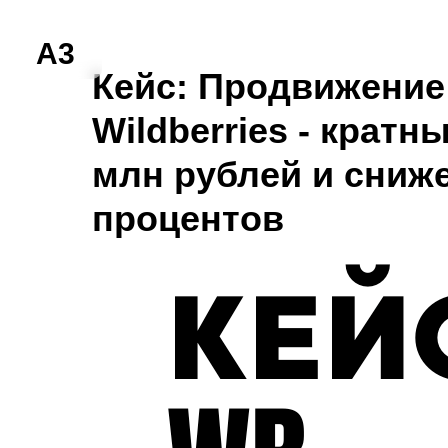
A3
Кейс: Продвижение
Wildberries - кратн
млн рублей и сниж
процентов