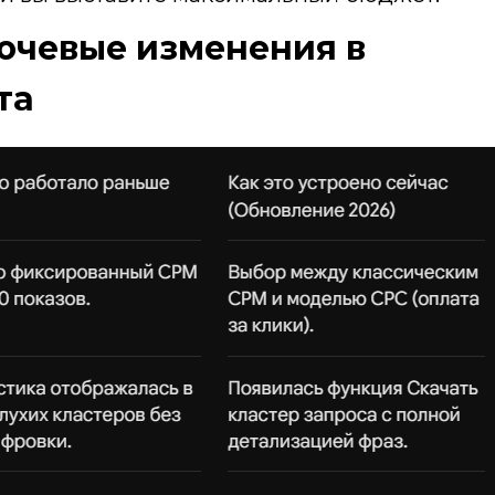
ючевые изменения в
та