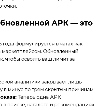
рточки.
обновленной АРК — это
6 года формулируется в чатах как
 маркетплейсом. Обновленный
к, чтобы освоить ваш лимит за
бокой аналитики закрывает лишь
ку в минус по трем скрытым причинам:
оказа:
Теперь одна АРК
 в поиске, каталоге и рекомендациях