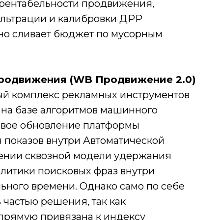
у рентабельности продвижения,
ильтрации и калибровки ДРР
но сливает бюджет по мусорным
продвижения (WB Продвижение 2.0)
ый комплекс рекламных инструментов
на базе алгоритмов машинного
евое обновление платформы
н показов внутри Автоматической
рении сквозной модели удержания
алитики поисковых фраз внутри
ьного времени. Однако само по себе
 частью решения, так как
прямую привязана к индексу