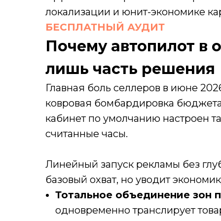
локализации и юнит-экономике ка
БЕСПЛАТНЫЙ АУДИТ
Почему автопилот в 
лишь часть решения
Главная боль селлеров в июне 202
ковровая бомбардировка бюджета
кабинет по умолчанию настроен та
считанные часы.
Линейный запуск рекламы без глу
базовый охват, но уводит экономи
Тотальное объединение зон п
одновременно транслирует товар