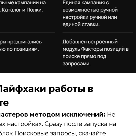
Лайфхаки работы в
те
ластеров методом исключений:
Не
х настройках. Сразу после запуска на
лок Поисковые запросы, скачайте