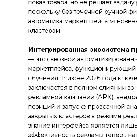
показ товара, но не решает задач
поскольку без точечной ручной ф
автоматика маркетплейса мгновен
кластерам.
Интегрированная экосистема 
— это сквозной автоматизированн
маркетплейса, функционирующий 
обучения. В июне 2026 года ключ
заключается в полном слиянии зо
рекламной кампании (АРК), внед
позиций и запуске прозрачной ан
закрытых кластеров в режиме реал
знание интерфейса является лишь
эффективность рекламы теперь на