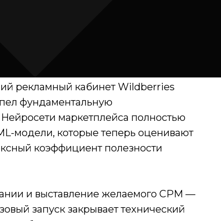
ий рекламный кабинет Wildberries
рпел фундаментальную
 Нейросети маркетплейса полностью
ML-модели, которые теперь оценивают
лексный коэффициент полезности
пании и выставление желаемого CPM —
азовый запуск закрывает технический