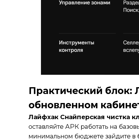
Практический блок: 
обновленном кабине
Лайфхак Снайперская чистка к
оставляйте АРК работать на базовы
минимальном бюджете зайдите в б